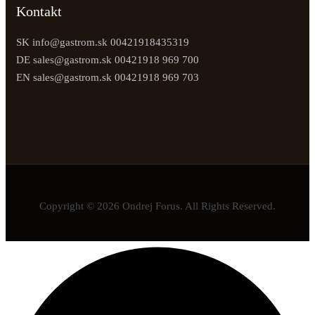
Kontakt
SK info@gastrom.sk 00421918435319
DE sales@gastrom.sk 00421918 969 700
EN sales@gastrom.sk 00421918 969 703
Copyright © 2026 Ondrej Forus. All Rights Reserved.