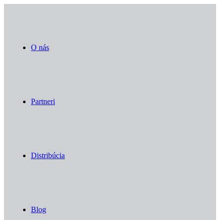
O nás
Partneri
Distribúcia
Blog