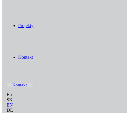
Projekty
Kontakt
Kontakt
En
SK
EN
DE