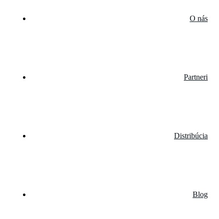
O nás
Partneri
Distribúcia
Blog