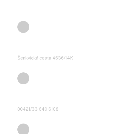
Adresa
Šenkvická cesta 4636/14K
Telefón
00421/33 640 6108