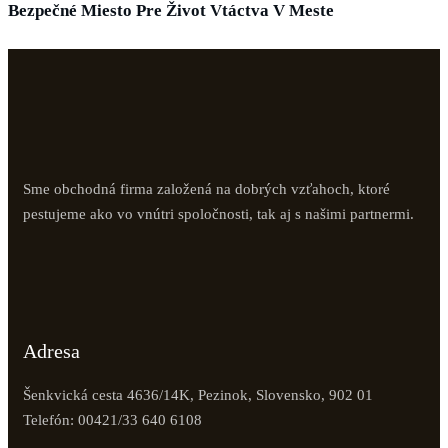
Bezpečné Miesto Pre Život Vtáctva V Meste
Sme obchodná firma založená na dobrých vzťahoch, ktoré
pestujeme ako vo vnútri spoločnosti, tak aj s našimi partnermi.
Adresa
Šenkvická cesta 4636/14K, Pezinok, Slovensko, 902 01
Telefón: 00421/33 640 6108