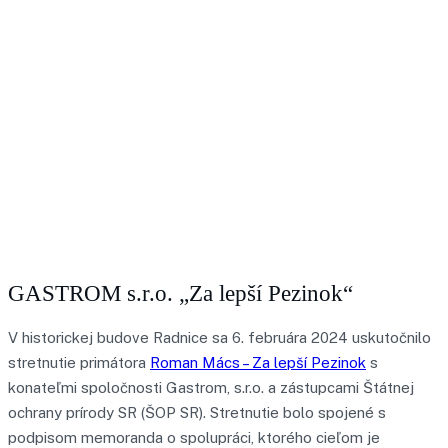
GASTROM s.r.o. „Za lepší Pezinok“
V historickej budove Radnice sa 6. februára 2024 uskutočnilo
stretnutie
primátora
Roman Mács – Za lepší Pezinok
s
konateľmi spoločnosti Gastrom, s.r.o. a zástupcami Štátnej
ochrany prírody SR (ŠOP SR). Stretnutie bolo spojené s
podpisom memoranda o spolupráci, ktorého cieľom je