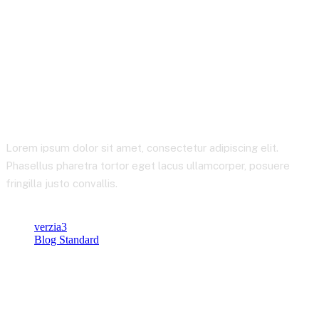
Blog
Lorem ipsum dolor sit amet, consectetur adipiscing elit.
Phasellus pharetra tortor eget lacus ullamcorper, posuere
fringilla justo convallis.
verzia3
Blog Standard
Blog