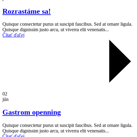
Rozrastáme sa!
Quisque consectetur purus ut suscipit faucibus. Sed at ornare ligula.
Quisque dignissim justo arcu, ut viverra elit venenatis...
Čítať ďaľej
02
jún
Gastrom openning
Quisque consectetur purus ut suscipit faucibus. Sed at ornare ligula.
Quisque dignissim justo arcu, ut viverra elit venenatis...
Čítať ďaľej