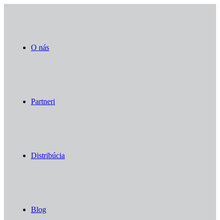
O nás
Partneri
Distribúcia
Blog