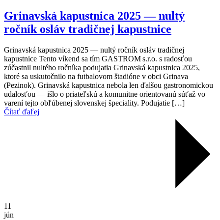
Grinavská kapustnica 2025 — nultý
ročník osláv tradičnej kapustnice
Grinavská kapustnica 2025 — nultý ročník osláv tradičnej
kapustnice Tento víkend sa tím GASTROM s.r.o. s radosťou
zúčastnil nultého ročníka podujatia Grinavská kapustnica 2025,
ktoré sa uskutočnilo na futbalovom štadióne v obci Grinava
(Pezinok). Grinavská kapustnica nebola len ďalšou gastronomickou
udalosťou — išlo o priateľskú a komunitne orientovanú súťaž vo
varení tejto obľúbenej slovenskej špeciality. Podujatie […]
Čítať ďaľej
11
jún