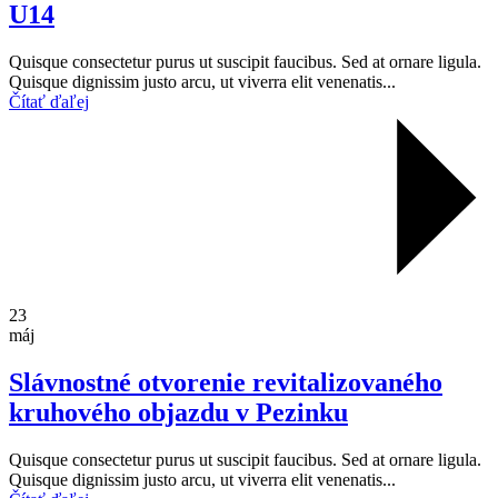
U14
Quisque consectetur purus ut suscipit faucibus. Sed at ornare ligula.
Quisque dignissim justo arcu, ut viverra elit venenatis...
Čítať ďaľej
23
máj
Slávnostné otvorenie revitalizovaného
kruhového objazdu v Pezinku
Quisque consectetur purus ut suscipit faucibus. Sed at ornare ligula.
Quisque dignissim justo arcu, ut viverra elit venenatis...