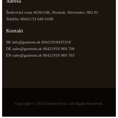
Adresa
Šenkvická cesta 4636/14K, Pezinok, Slovensko, 902 01
Telefón: 00421/33 640 6108
Kontakt
SK info@gastrom.sk 00421918435319
DE sales@gastrom.sk 00421918 969 700
EN sales@gastrom.sk 00421918 969 703
Copyright © 2026 Ondrej Forus. All Rights Reserved.