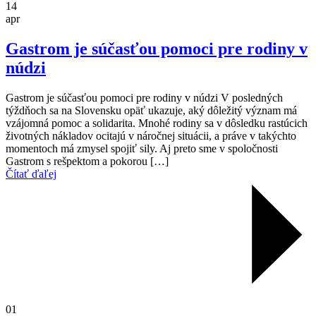
14
apr
Gastrom je súčasťou pomoci pre rodiny v
núdzi
Gastrom je súčasťou pomoci pre rodiny v núdzi V posledných
týždňoch sa na Slovensku opäť ukazuje, aký dôležitý význam má
vzájomná pomoc a solidarita. Mnohé rodiny sa v dôsledku rastúcich
životných nákladov ocitajú v náročnej situácii, a práve v takýchto
momentoch má zmysel spojiť sily. Aj preto sme v spoločnosti
Gastrom s rešpektom a pokorou […]
Čítať ďaľej
01