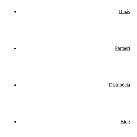
O nás
Partneri
Distribúcia
Blog