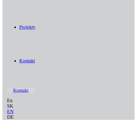
Projekty
Kontakt
Kontakt
En
SK
EN
DE