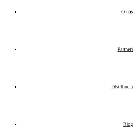
O nás
Partneri
Distribúcia
Blog