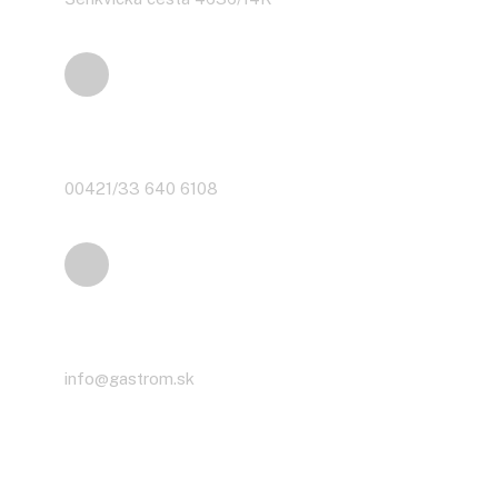
Telefón
00421/33 640 6108
Email
info@gastrom.sk