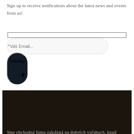
Sign up to receive notifications about the latest news and events
from us!
Katalóg
Sme obchodná firma založená na dobrých vzťahoch, ktoré