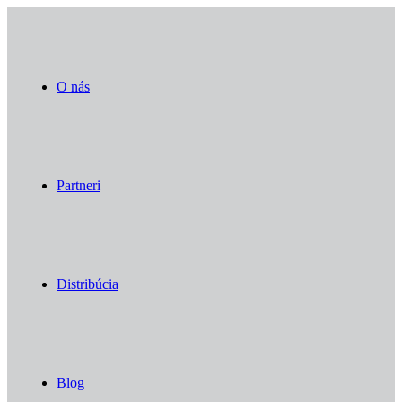
O nás
Partneri
Distribúcia
Blog