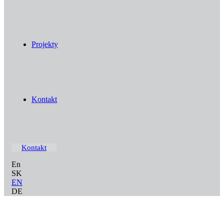
Projekty
Kontakt
Kontakt
En
SK
EN
DE