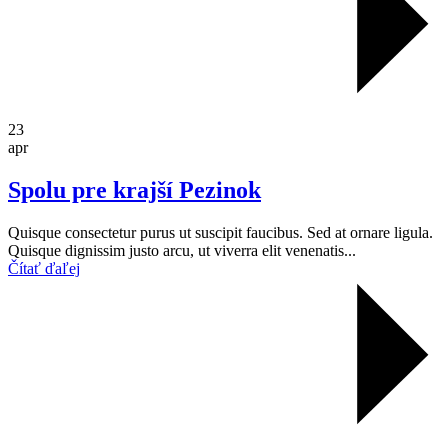
23
apr
Spolu pre krajší Pezinok
Quisque consectetur purus ut suscipit faucibus. Sed at ornare ligula.
Quisque dignissim justo arcu, ut viverra elit venenatis...
Čítať ďaľej