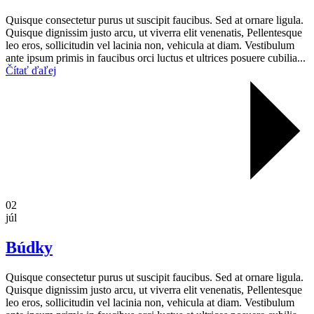
Quisque consectetur purus ut suscipit faucibus. Sed at ornare ligula.
Quisque dignissim justo arcu, ut viverra elit venenatis, Pellentesque
leo eros, sollicitudin vel lacinia non, vehicula at diam. Vestibulum
ante ipsum primis in faucibus orci luctus et ultrices posuere cubilia...
Čítať ďaľej
02
júl
Búdky
Quisque consectetur purus ut suscipit faucibus. Sed at ornare ligula.
Quisque dignissim justo arcu, ut viverra elit venenatis, Pellentesque
leo eros, sollicitudin vel lacinia non, vehicula at diam. Vestibulum