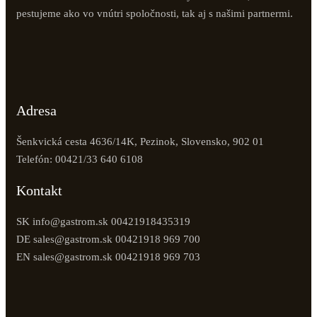
pestujeme ako vo vnútri spoločnosti, tak aj s našimi partnermi.
Adresa
Šenkvická cesta 4636/14K, Pezinok, Slovensko, 902 01
Telefón: 00421/33 640 6108
Kontakt
SK info@gastrom.sk 00421918435319
DE sales@gastrom.sk 00421918 969 700
EN sales@gastrom.sk 00421918 969 703