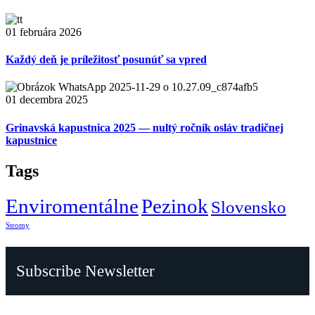
01 februára 2026
Každý deň je príležitosť posunúť sa vpred
01 decembra 2025
Grinavská kapustnica 2025 — nultý ročník osláv tradičnej
kapustnice
Tags
Enviromentálne
Pezinok
Slovensko
Stromy
Subscribe Newsletter