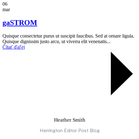
06
mar
gaSTROM
Quisque consectetur purus ut suscipit faucibus. Sed at ornare ligula.
Quisque dignissim justo arcu, ut viverra elit venenatis...
Čítať ďaľej
Heather Smith
Herrington Editor Post Blog